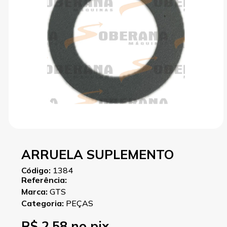
ARRUELA SUPLEMENTO
Código:
1384
Referência:
Marca:
GTS
Categoria:
PEÇAS
R$ 2,58 no pix