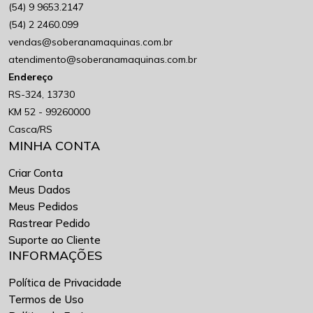
(54) 9 9653.2147
(54) 2 2460.099
vendas@soberanamaquinas.com.br
atendimento@soberanamaquinas.com.br
Endereço
RS-324, 13730
KM 52 - 99260000
Casca/RS
MINHA CONTA
Criar Conta
Meus Dados
Meus Pedidos
Rastrear Pedido
Suporte ao Cliente
INFORMAÇÕES
Política de Privacidade
Termos de Uso